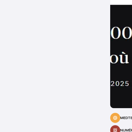
MEDT
NUMÉR