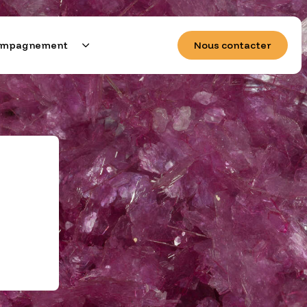
compagnement
Nous contacter
e demain