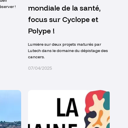
défi
mondiale de la santé,
éserver !
focus sur Cyclope et
Polype !
Lumière sur deux projets maturés par
Lutech dans le domaine du dépistage des
cancers.
07/04/2025