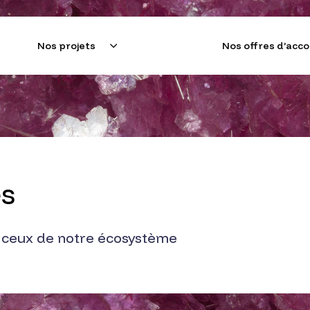
Nos projets
Nos offres d’ac
e l'Alliance Sorbonne Université pour innover le monde d
és
t ceux de notre écosystème