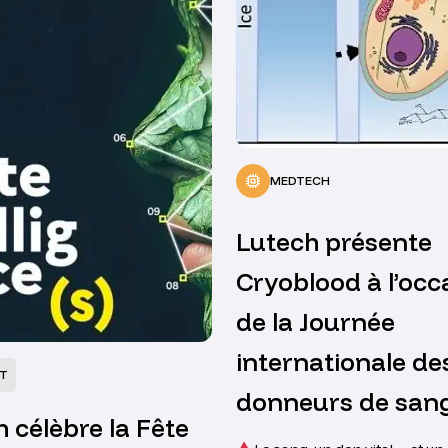
MEDTECH
Lutech présente
Cryoblood à l’occ
de la Journée
internationale de
T
donneurs de sang
 célèbre la Fête