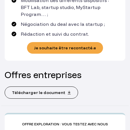
Mobilisation des différents dispositifs :
BFT Lab, startup studio, MyStartup
Program… ;
Négociation du deal avec la startup ;
Rédaction et suivi du contrat.
Je souhaite être recontacté.e
Offres entreprises
Télécharger le document
OFFRE EXPLORATION : VOUS TESTEZ AVEC NOUS