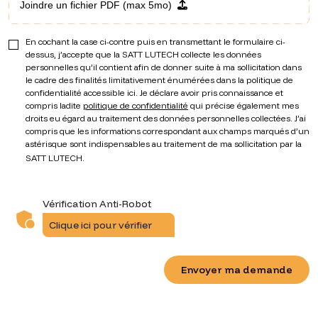
Joindre un fichier PDF (max 5mo)
En cochant la case ci-contre puis en transmettant le formulaire ci-
dessus, j’accepte que la SATT LUTECH collecte les données
personnelles qu’il contient afin de donner suite à ma sollicitation dans
le cadre des finalités limitativement énumérées dans la politique de
confidentialité accessible ici. Je déclare avoir pris connaissance et
compris ladite
politique de confidentialité
qui précise également mes
droits eu égard au traitement des données personnelles collectées. J’ai
compris que les informations correspondant aux champs marqués d’un
astérisque sont indispensables au traitement de ma sollicitation par la
SATT LUTECH.
Vérification Anti-Robot
Clique ici pour vérifier
Envoyer ma demande