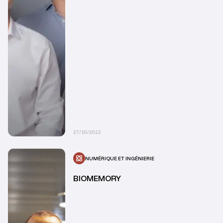
27/10/2022
NUMÉRIQUE ET INGÉNIERIE
BIOMEMORY