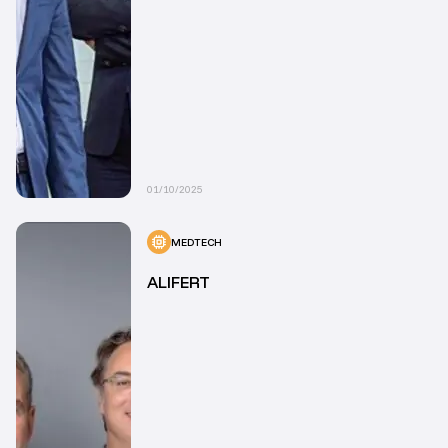
01/10/2025
MEDTECH
ALIFERT